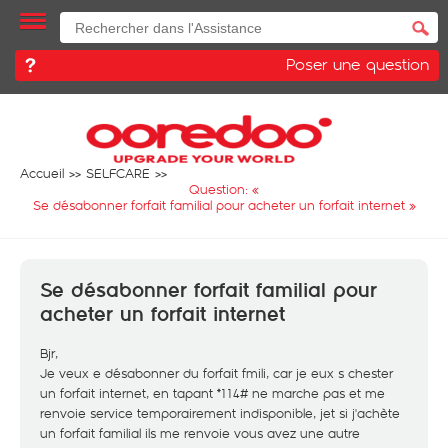
Poser une question
Accueil
SELFCARE
Question: «
Se désabonner forfait familial pour acheter un forfait internet
»
Se désabonner forfait familial pour
acheter un forfait internet
Bjr,
Je veux e désabonner du forfait fmili, car je eux s chester
un forfait internet, en tapant *114# ne marche pas et me
renvoie service temporairement indisponible, jet si j'achète
un forfait familial ils me renvoie vous avez une autre