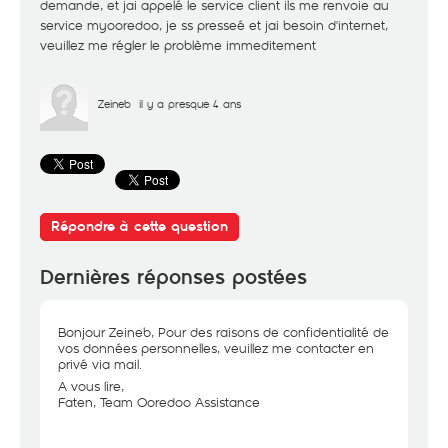
demande, et jai appelé le service client ils me renvoie au
service myooredoo, je ss presseé et jai besoin d'internet,
veuillez me régler le problème immeditement
Zeineb
il y a presque 4 ans
Répondre à cette question
Dernières réponses postées
Bonjour Zeineb, Pour des raisons de confidentialité de
vos données personnelles, veuillez me contacter en
privé via mail.
A vous lire,
Faten, Team Ooredoo Assistance