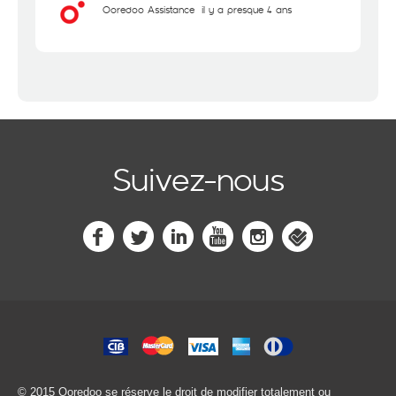
Ooredoo Assistance
il y a presque 4 ans
Suivez-nous
© 2015 Ooredoo
se réserve le droit de modifier totalement ou