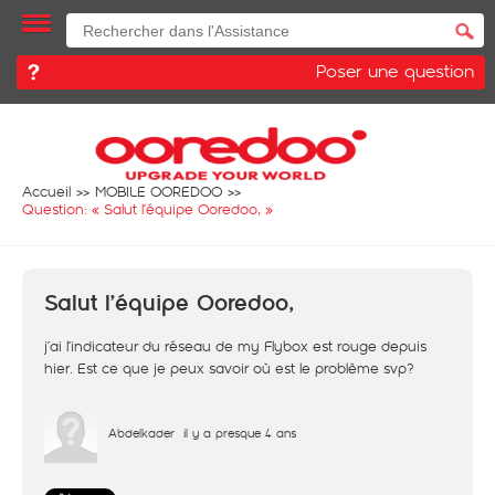
Poser une question
Accueil
MOBILE OOREDOO
Question: «
Salut l’équipe Ooredoo,
»
Salut l’équipe Ooredoo,
j’ai l’indicateur du réseau de my Flybox est rouge depuis
hier. Est ce que je peux savoir où est le problème svp?
Abdelkader
il y a presque 4 ans