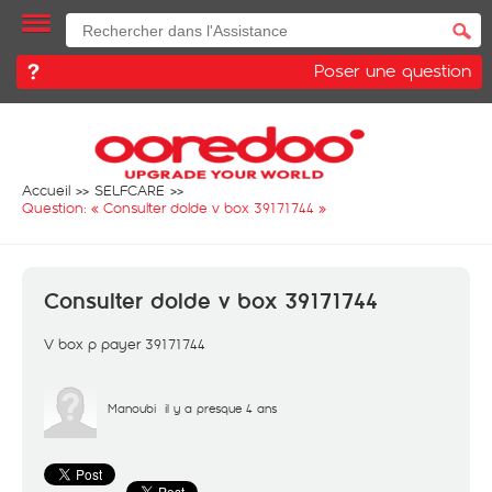
Poser une question
Accueil
SELFCARE
Question: «
Consulter dolde v box 39171744
»
Consulter dolde v box 39171744
V box p payer 39171744
Manoubi
il y a presque 4 ans