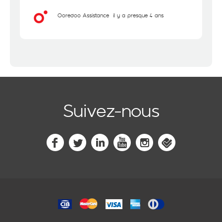
Ooredoo Assistance
il y a presque 4 ans
Suivez-nous