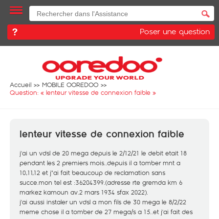
Poser une question
Accueil
MOBILE OOREDOO
Question: «
lenteur vitesse de connexion faible
»
lenteur vitesse de connexion faible
j'ai un vdsl de 20 mega depuis le 2/12/21 le debit etait 18
pendant les 2 premiers mois..depuis il a tomber mnt a
10,11,12 et j"ai fait beaucoup de reclamation sans
succe.mon tel est :36204399.(adresse rte gremda km 6
markez kamoun av.2 mars 1934 sfax 2022).
j'ai aussi instaler un vdsl a mon fils de 30 mega le 8/2/22
meme chose il a tomber de 27 mega/s a 15..et j'ai fait des