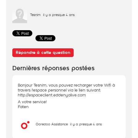
Tesnim
il y a presque 4 ans
Répondre à cette question
Dernières réponses postées
Bonjour Tesnim, vous pouvez recharger votre Wifi à
travers l'espace personnel via le lien suivant:
http://espaceclient.eddenyalive.com
A votre service!
Faten
Ooredoo Assistance
il y a presque 4 ans