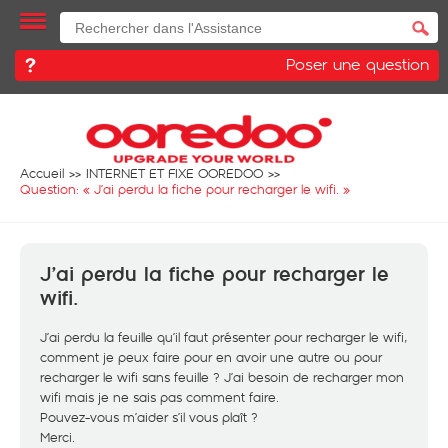
Poser une question
Accueil
INTERNET ET FIXE OOREDOO
Question: «
J’ai perdu la fiche pour recharger le wifi.
»
J’ai perdu la fiche pour recharger le
wifi.
J’ai perdu la feuille qu’il faut présenter pour recharger le wifi,
comment je peux faire pour en avoir une autre ou pour
recharger le wifi sans feuille ? J’ai besoin de recharger mon
wifi mais je ne sais pas comment faire.
Pouvez-vous m’aider s’il vous plaît ?
Merci.