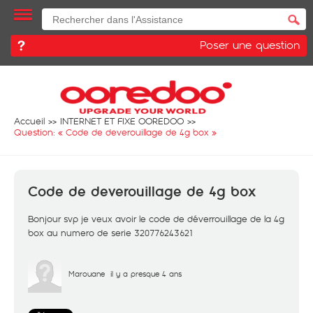
Poser une question
Accueil
INTERNET ET FIXE OOREDOO
Question: «
Code de deverouillage de 4g box
»
Code de deverouillage de 4g box
Bonjour svp je veux avoir le code de déverrouillage de la 4g
box au numero de serie 320776243621
Marouane
il y a presque 4 ans