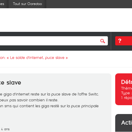
ses
Tout sur Ooredoo
ion: «
Le solde d'internet, puce slave
»
Dét
ce slave
Thème
Type 
ga d'internet reste sur la puce slave de l'offre Switc.
1
répo
peux pas savoir combien il reste.
 sms qui contient les giga resté sur la puce principale
Act
e 4 ans