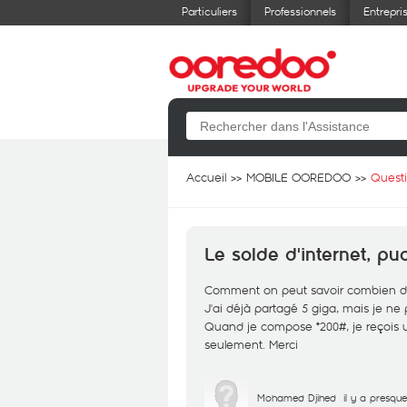
Particuliers
Professionnels
Entrepri
Accueil
MOBILE OOREDOO
Quest
Le solde d'internet, pu
Comment on peut savoir combien de gi
J'ai déjà partagé 5 giga, mais je ne 
Quand je compose *200#, je reçois un
seulement. Merci
Mohamed Djihed
il y a presqu