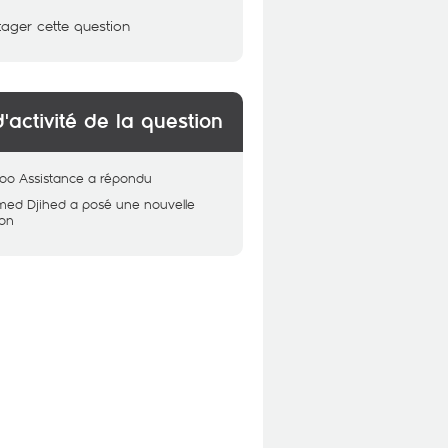
tager cette question
d'activité de la question
oo Assistance
a répondu
ed Djihed
a posé une nouvelle
ion