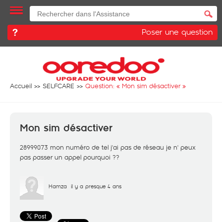
Poser une question
Accueil
SELFCARE
Question: «
Mon sim désactiver
»
Mon sim désactiver
28999073 mon numéro de tel j'ai pas de réseau je n' peux
pas passer un appel pourquoi ??
Hamza
il y a presque 4 ans