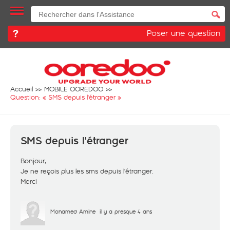
Poser une question
Accueil
MOBILE OOREDOO
Question: «
SMS depuis l'étranger
»
SMS depuis l'étranger
Bonjour,
Je ne reçois plus les sms depuis l'étranger.
Merci
Mohamed Amine
il y a presque 4 ans