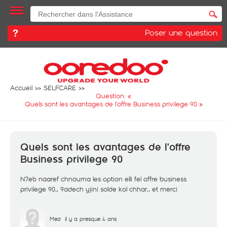
Poser une question
Accueil
SELFCARE
Question: «
Quels sont les avantages de l’offre Business privilege 90
»
Quels sont les avantages de l’offre
Business privilege 90
N7eb naaref chnouma les option elli fel offre business
privilege 90,, 9adech yjini solde kol chhar,, et merci
Med
il y a presque 4 ans