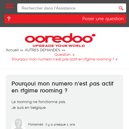
Poser une question
Accueil
AUTRES DEMANDES
Question: «
Pourqoui mon numero n'est pas actif en rfgime rooming ?
»
Pourqoui mon numero n'est pas actif
en rfgime rooming ?
Le rooming ne fonctionne pas.
Je suis en belgique.
Mohamed
il y a presque 4 ans