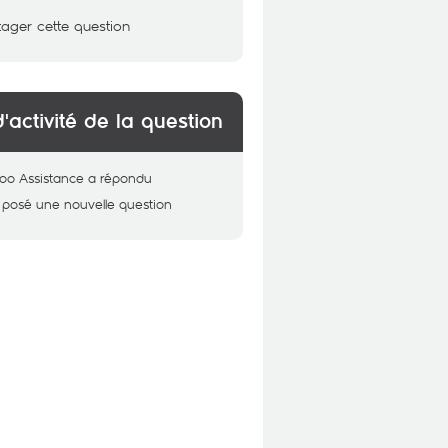
tager cette question
d'activité de la question
oo Assistance
a répondu
 posé une nouvelle question