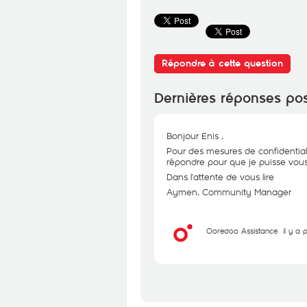
Répondre à cette question
Dernières réponses po
Bonjour Enis ,
Pour des mesures de confidential
répondre pour que je puisse vous 
Dans l'attente de vous lire
Aymen, Community Manager
Ooredoo Assistance
il y a 