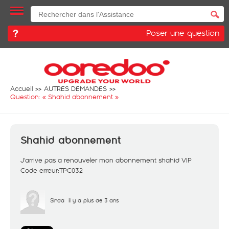
Poser une question
Accueil
AUTRES DEMANDES
Question: «
Shahid abonnement
»
Shahid abonnement
J'arrive pas a renouveler mon abonnement shahid VIP
Code erreur:TPC032
Sinda
il y a plus de 3 ans