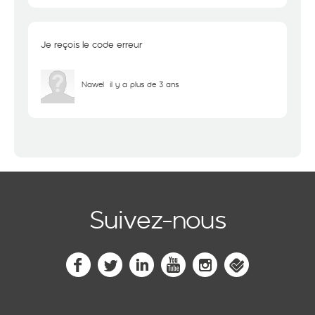
Je reçois le code erreur
Nawel
il y a plus de 3 ans
Suivez-nous