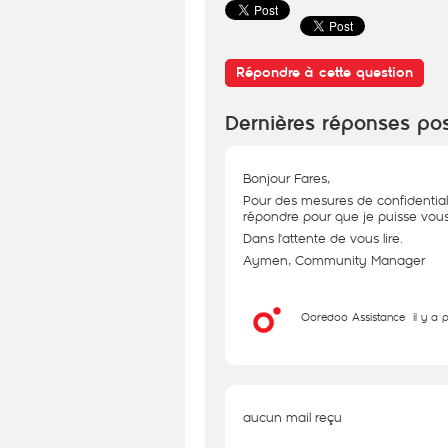
Répondre à cette question
Dernières réponses po
Bonjour Fares,
Pour des mesures de confidential
répondre pour que je puisse vous 
Dans l'attente de vous lire.
Aymen, Community Manager
Ooredoo Assistance
il y a 
aucun mail reçu