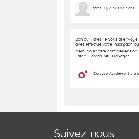
fares
il y a plus de 3 ans
Bonjour Fares, je vous ai envoyé 
avez effectué votre inscription a
Merci pour votre compréhension
Faten, Community Manager
Ooredoo Assistance
il y a 
Suivez-nous