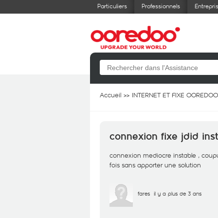
Particuliers
Professionnels
Entrepri
Accueil
INTERNET ET FIXE OOREDOO
connexion fixe jdid ins
connexion mediocre instable , coupur
fois sans apporter une solution
fares
il y a plus de 3 ans