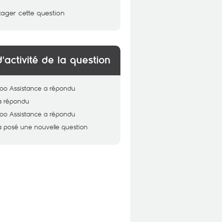
tager cette question
d'activité de la question
oo Assistance
a répondu
a répondu
oo Assistance
a répondu
a posé une nouvelle question