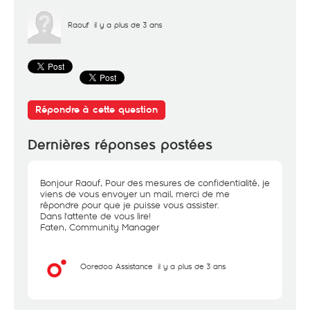
Raouf
il y a plus de 3 ans
Répondre à cette question
Dernières réponses postées
Bonjour Raouf, Pour des mesures de confidentialité, je
viens de vous envoyer un mail, merci de me
répondre pour que je puisse vous assister.
Dans l'attente de vous lire!
Faten, Community Manager
Ooredoo Assistance
il y a plus de 3 ans