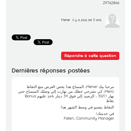
29762866
Meher
il y a plus de 3 ans
Répondre à cette question
Dernières réponses postées
مرحبا بيك Meher، المساج هذا يخص العرض متع النقاط
Merci، كي تشرجي خطك من نهارت إلي وصلك الميساج حتي
نهار 30/11 ، الرصيد إلي فوق 39 دينار تاخذ عليهم Bonus
نقاط
النقاط يتصبو في وسط الشهر هذا
في خدمتك!
Faten, Community Manager