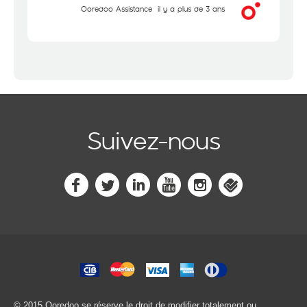
Ooredoo Assistance
il y a plus de 3 ans
Suivez-nous
© 2015 Ooredoo
se réserve le droit de modifier totalement ou