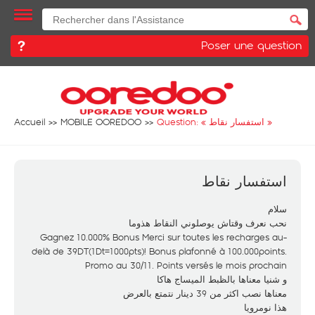
Poser une question
Accueil
MOBILE OOREDOO
Question: «
استفسار نقاط
»
استفسار نقاط
سلام
نحب نعرف وقتاش يوصلوني النقاط هذوما
Gagnez 10.000% Bonus Merci sur toutes les recharges au-
delà de 39DT(1Dt=1000pts)! Bonus plafonné à 100.000points.
Promo au 30/11. Points versés le mois prochain
و شنيا معناها بالظبط الميساج هاكا
معناها نصب اكثر من 39 دينار نتمتع بالعرض
هذا نومرويا