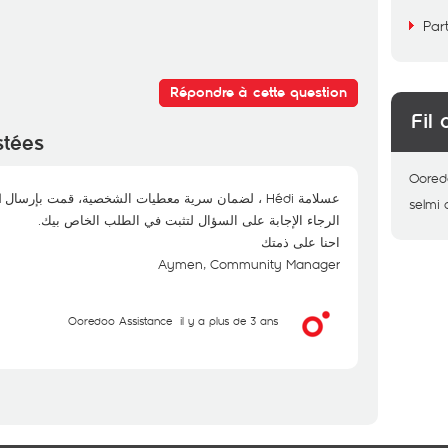
Par
Répondre à cette question
Fil 
stées
Oored
عسلامة Hédi ، لضمان سرية معطيات الشخصية، قمت بإرسال Mail لك على بريدك الالكتروني.
selmi
الرجاء الإجابة على السؤال لتثبت في الطلب الخاص بيك.
احنا على ذمتك
Aymen, Community Manager
Ooredoo Assistance
il y a plus de 3 ans