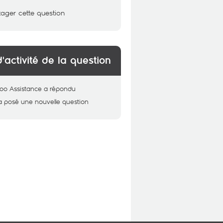
tager cette question
d'activité de la question
oo Assistance
a répondu
a posé une nouvelle question