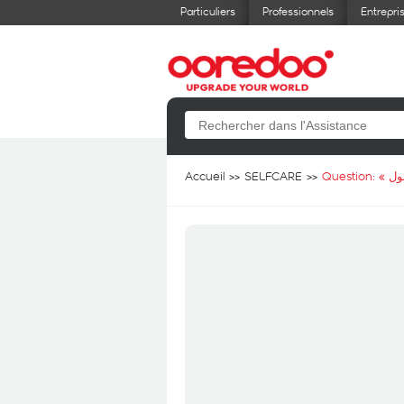
Particuliers
Professionnels
Entrepri
Accueil
SELFCARE
Question: «
ول