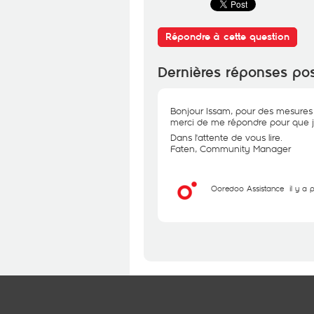
Répondre à cette question
Dernières réponses po
Bonjour Issam, pour des mesures d
merci de me répondre pour que je
Dans l'attente de vous lire.
Faten, Community Manager
Ooredoo Assistance
il y a 