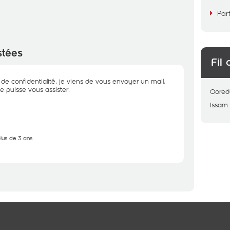
Par
stées
Fil 
e confidentialité, je viens de vous envoyer un mail,
 puisse vous assister.
Oored
Issam
plus de 3 ans