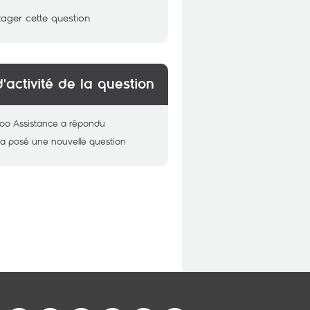
tager cette question
d'activité de la question
oo Assistance
a répondu
a posé une nouvelle question