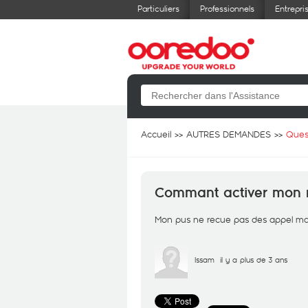
Particuliers
Professionnels
Entrepri
Accueil
AUTRES DEMANDES
Ques
Commant activer mon
Mon pus ne recue pas des appel mal
Issam
il y a plus de 3 ans