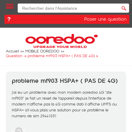
Poser une question
Accueil
MOBILE OOREDOO
Question: «
probleme mf903 HSPA+ ( PAS DE 4G)
»
probleme mf903 HSPA+ ( PAS DE 4G)
j'ai eu un probleme avec mon modem ooredoo 4G "zte
mf903" je fait un reset de l'appareil depuis l'interface de
modem n'affiche pas la 4G comme dab il affiche UMTS ou
HSPA+ s'il vous plais une solution pour ce problème le
numero de sim 29441031