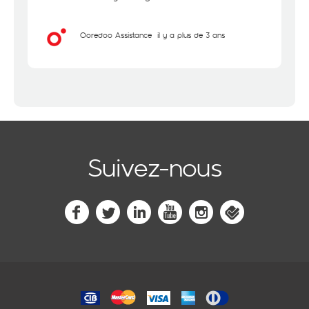
Ooredoo Assistance
il y a plus de 3 ans
Suivez-nous