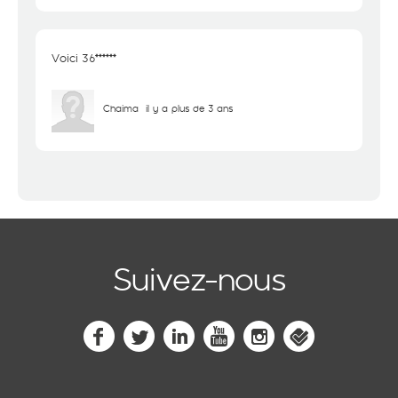
Voici 36******
Chaima
il y a plus de 3 ans
Suivez-nous