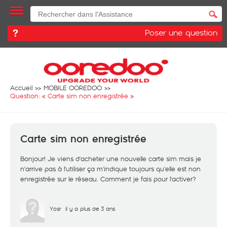
Poser une question
Accueil
MOBILE OOREDOO
Question: «
Carte sim non enregistrée
»
Carte sim non enregistrée
Bonjour! Je viens d'acheter une nouvelle carte sim mais je
n'arrive pas à l'utiliser ça m'indique toujours qu'elle est non
enregistrée sur le réseau. Comment je fais pour l'activer?
Yosr
il y a plus de 3 ans