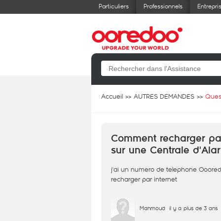
Particuliers
Professionnels
Entrepri
Accueil
AUTRES DEMANDES
Ques
Comment recharger par
sur une Centrale d'Ala
j'ai un numero de telephone Oooredo
recharger par internet
Mahmoud
il y a plus de 3 ans