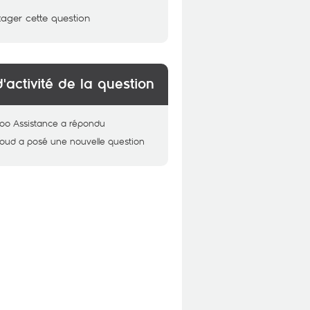
tager cette question
d'activité de la question
oo Assistance
a répondu
oud
a posé une nouvelle question