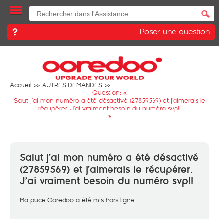
Poser une question
Accueil
AUTRES DEMANDES
Question: «
Salut j’ai mon numéro a été désactivé (27859569) et j’aimerais le
récupérer. J’ai vraiment besoin du numéro svp!!
»
Salut j’ai mon numéro a été désactivé
(27859569) et j’aimerais le récupérer.
J’ai vraiment besoin du numéro svp!!
Ma puce Ooredoo a été mis hors ligne