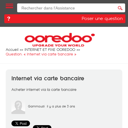
Poser une question
Accueil
INTERNET ET FIXE OOREDOO
Question: «
Internet via carte bancaire
»
Internet via carte bancaire
Acheter internet via la carte bancaire
Gammoudi
il y a plus de 3 ans