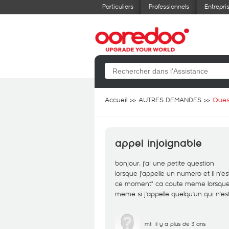
Particuliers
Professionnels
Entrepri
Accueil
AUTRES DEMANDES
Ques
appel injoignable
bonjour, j'ai une petite question
lorsque j'appelle un numero et il n'e
ce moment" ca coute meme lorsque 
meme si j'appelle quelqu'un qui n'e
mt
il y a plus de 3 ans