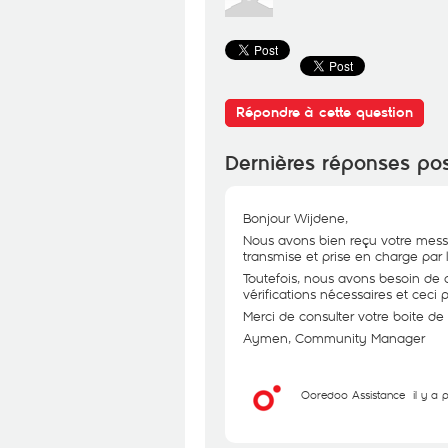
Répondre à cette question
Dernières réponses po
Bonjour Wijdene,
Nous avons bien reçu votre messa
transmise et prise en charge par 
Toutefois, nous avons besoin de qu
vérifications nécessaires et ceci 
Merci de consulter votre boite de
Aymen, Community Manager
Ooredoo Assistance
il y a 