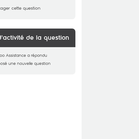
tager cette question
d'activité de la question
oo Assistance
a répondu
posé une nouvelle question