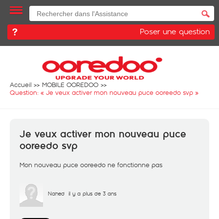
Poser une question
Accueil
MOBILE OOREDOO
Question: «
Je veux activer mon nouveau puce ooreedo svp
»
Je veux activer mon nouveau puce
ooreedo svp
Mon nouveau puce ooreedo ne fonctionne pas
Nahed
il y a plus de 3 ans