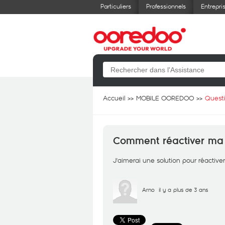
Particuliers
Professionnels
Entrepri
Accueil
MOBILE OOREDOO
Quest
Comment réactiver ma 
J'aimerai une solution pour réactive
Arno
il y a plus de 3 ans