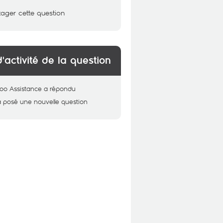
tager cette question
d'activité de la question
oo Assistance
a répondu
a posé une nouvelle question