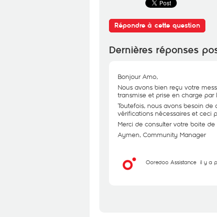
Répondre à cette question
Dernières réponses po
Bonjour Amo,
Nous avons bien reçu votre messa
transmise et prise en charge par 
Toutefois, nous avons besoin de qu
vérifications nécessaires et ceci 
Merci de consulter votre boite de
Aymen, Community Manager
Ooredoo Assistance
il y a 