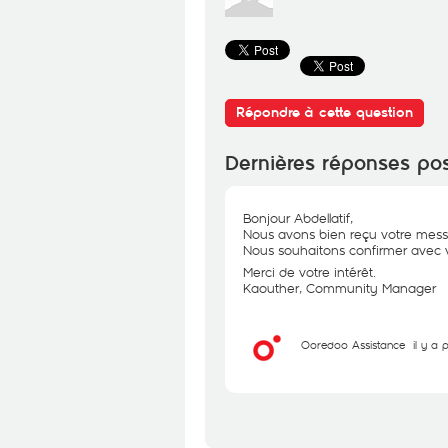
Répondre à cette question
Dernières réponses po
Bonjour Abdellatif,
Nous avons bien reçu votre messa
Nous souhaitons confirmer avec v
Merci de votre intérêt.
Kaouther, Community Manager
Ooredoo Assistance
il y a 