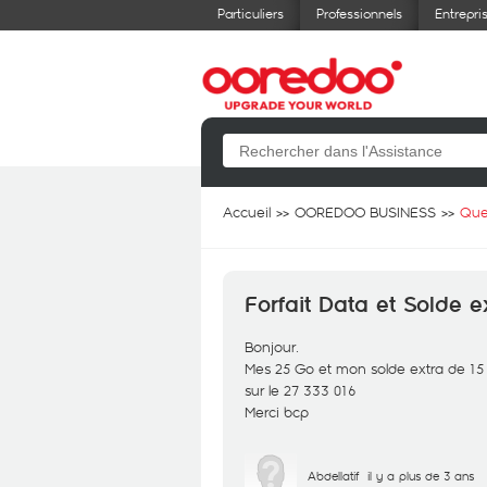
Particuliers
Professionnels
Entrepri
Accueil
OOREDOO BUSINESS
Que
Forfait Data et Solde e
Bonjour.
Mes 25 Go et mon solde extra de 15 
sur le 27 333 016
Merci bcp
Abdellatif
il y a plus de 3 ans