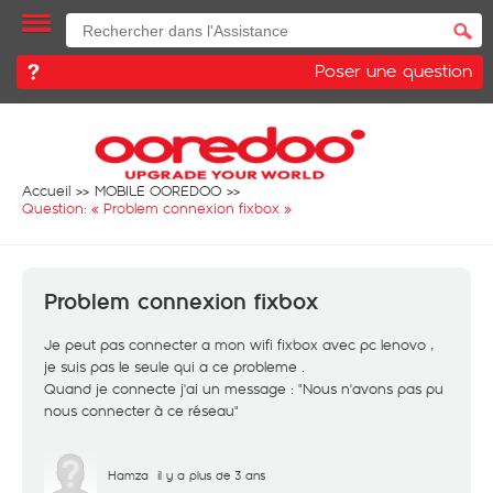
Poser une question
Accueil
MOBILE OOREDOO
Question: «
Problem connexion fixbox
»
Problem connexion fixbox
Je peut pas connecter a mon wifi fixbox avec pc lenovo ,
je suis pas le seule qui a ce probleme .
Quand je connecte j'ai un message : "Nous n'avons pas pu
nous connecter à ce réseau"
Hamza
il y a plus de 3 ans