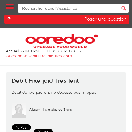
Poser une question
Accueil
INTERNET ET FIXE OOREDOO
Question: «
Debit Fixe jdid Tres lent
»
Debit Fixe jdid Tres lent
Debit de fixe jdid lent ne depasse pas 1mbps/s
Wissem
il y a plus de 3 ans