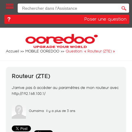
Poser une question
Accueil
MOBILE OOREDOO
Question: «
Routeur (ZTE)
»
Routeur (ZTE)
J'arrive pas à accéder au paramètres de mon routeur avec
http://192.168.100.1/
Oumaima
il y a plus de 3 ans