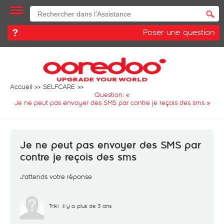
Poser une question
Accueil
SELFCARE
Question: «
Je ne peut pas envoyer des SMS par contre je reçois des sms
»
Je ne peut pas envoyer des SMS par
contre je reçois des sms
J'attends votre réponse
Triki
il y a plus de 3 ans