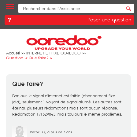
Poser une question
Accueil
INTERNET ET FIXE OOREDOO
Question: «
Que faire?
»
Que faire?
Bonjour, le signal d'Internet est faible (abonnement fixe
jdid), seulement 1 voyant de signal allumé. Les autres sont
éteints. plusieurs réclamations mais sont aucun réponse.
Réclamation 171629045, mais toujours le même problèmes.
Bechir
il y a plus de 3 ans