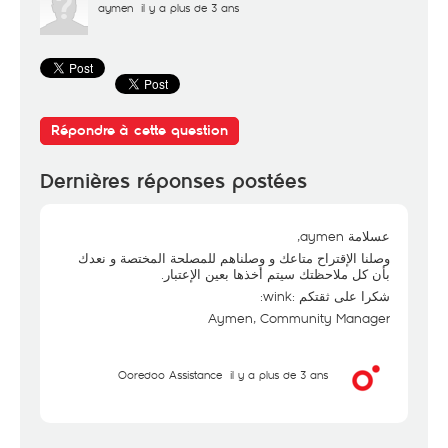
aymen
il y a plus de 3 ans
Répondre à cette question
Dernières réponses postées
عسلامة aymen,
وصلنا الإقتراح متاعك و وصلناهم للمصلحة المختصة و نعدك
بأن كل ملاحظتك سيتم أخذها بعين الإعتبار.
شكرا على ثقتكم :wink:
Aymen, Community Manager
Ooredoo Assistance
il y a plus de 3 ans