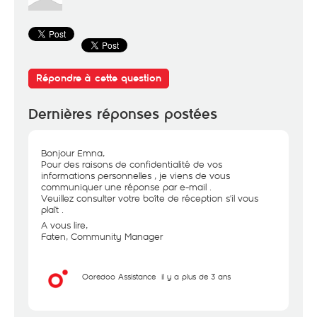
Répondre à cette question
Dernières réponses postées
Bonjour Emna,
Pour des raisons de confidentialité de vos
informations personnelles , je viens de vous
communiquer une réponse par e-mail .
Veuillez consulter votre boîte de réception s'il vous
plaît .
A vous lire,
Faten, Community Manager
Ooredoo Assistance
il y a plus de 3 ans