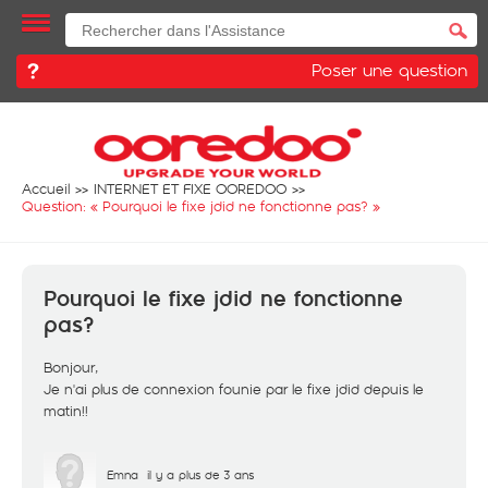
Poser une question
Accueil
INTERNET ET FIXE OOREDOO
Question: «
Pourquoi le fixe jdid ne fonctionne pas?
»
Pourquoi le fixe jdid ne fonctionne
pas?
Bonjour,
Je n'ai plus de connexion founie par le fixe jdid depuis le
matin!!
Emna
il y a plus de 3 ans