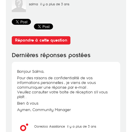
salma
il y a plus de 3 ans
Répondre à cette question
Dernières réponses postées
Bonjour Salma,
Pour des raisons de confidentialité de vos
informations personnelles , je viens de vous
communiquer une réponse par e-mail .
Veuillez consulter votre boîte de réception s'il vous
plaît .
Bien à vous
Aymen, Community Manager
Ooredoo Assistance
il y a plus de 3 ans