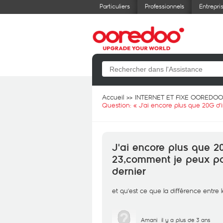
Particuliers
Professionnels
Entrepri
Accueil
INTERNET ET FIXE OOREDOO
Question: «
J'ai encore plus que 20G d'
J'ai encore plus que 20
23,comment je peux pou
dernier
et qu'est ce que la différence entre les
Amani
il y a plus de 3 ans