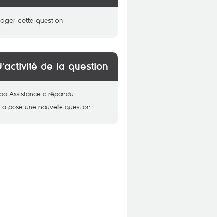
tager cette question
d'activité de la question
oo Assistance
a répondu
i
a posé une nouvelle question