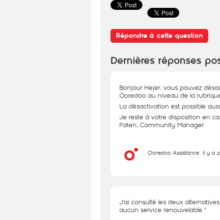
Répondre à cette question
Dernières réponses po
Bonjour Hejer, vous pouvez désact
Ooredoo au niveau de la rubrique
La désactivation est possible au
Je reste à votre disposition en ca
Faten, Community Manager
Ooredoo Assistance
il y a 
J'ai consulté les deux alternativ
aucun service renouvelable "