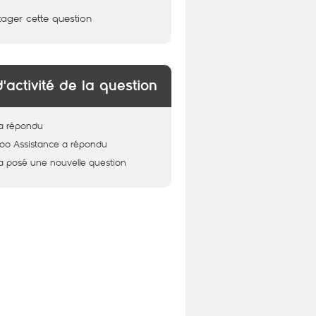
tager cette question
d'activité de la question
a répondu
oo Assistance
a répondu
a posé une nouvelle question