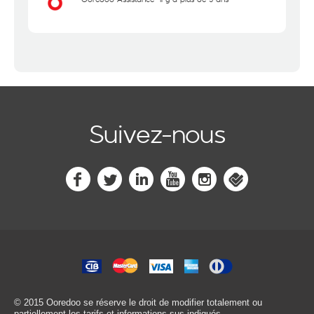
Suivez-nous
© 2015 Ooredoo
se réserve le droit de modifier totalement ou
partiellement les tarifs et informations sus-indiqués