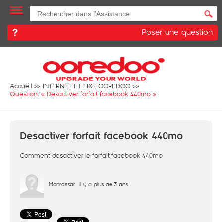
Poser une question
Accueil
INTERNET ET FIXE OOREDOO
Question: «
Desactiver forfait facebook 440mo
»
Desactiver forfait facebook 440mo
Comment desactiver le forfait facebook 440mo
Monrassar
il y a plus de 3 ans