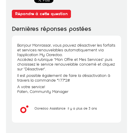
Répondre à cette question
Dernières réponses postées
Bonjour Monrassar, vous pouvez désactiver les forfaits
et services renouvelables automatiquement via
l'application My Ooredoo.
Accédez à rubrique "Mon Offre et Mes Services" puis
choisissez le service renouvelable concerné et cliquez
sur "Désactiver".
Il est possible également de faire la désactivation à
travers la commande *177*2#
A votre service!
Faten, Community Manager
Ooredoo Assistance
il y a plus de 3 ans