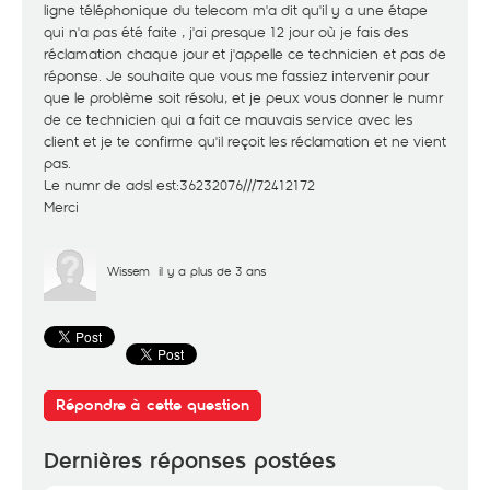
ligne téléphonique du telecom m'a dit qu'il y a une étape
qui n'a pas été faite , j'ai presque 12 jour où je fais des
réclamation chaque jour et j'appelle ce technicien et pas de
réponse. Je souhaite que vous me fassiez intervenir pour
que le problème soit résolu, et je peux vous donner le numr
de ce technicien qui a fait ce mauvais service avec les
client et je te confirme qu'il reçoit les réclamation et ne vient
pas.
Le numr de adsl est:36232076///72412172
Merci
Wissem
il y a plus de 3 ans
Répondre à cette question
Dernières réponses postées