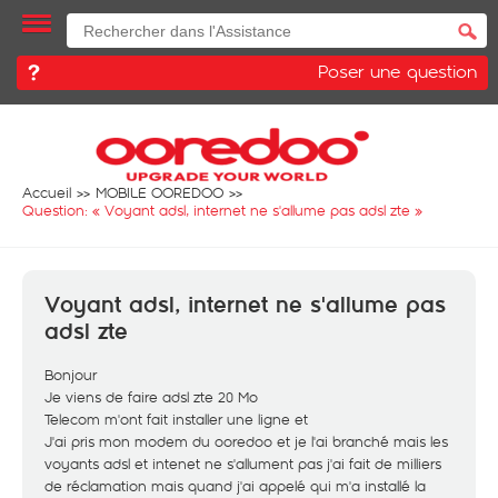
Poser une question
Accueil
MOBILE OOREDOO
Question: «
Voyant adsl, internet ne s'allume pas adsl zte
»
Voyant adsl, internet ne s'allume pas
adsl zte
Bonjour
Je viens de faire adsl zte 20 Mo
Telecom m'ont fait installer une ligne et
J'ai pris mon modem du ooredoo et je l'ai branché mais les
voyants adsl et intenet ne s'allument pas j'ai fait de milliers
de réclamation mais quand j'ai appelé qui m'a installé la