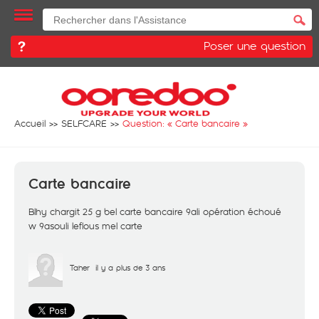
Poser une question
Accueil
SELFCARE
Question: «
Carte bancaire
»
Carte bancaire
Blhy chargit 25 g bel carte bancaire 9ali opération échoué
w 9asouli leflous mel carte
Taher
il y a plus de 3 ans