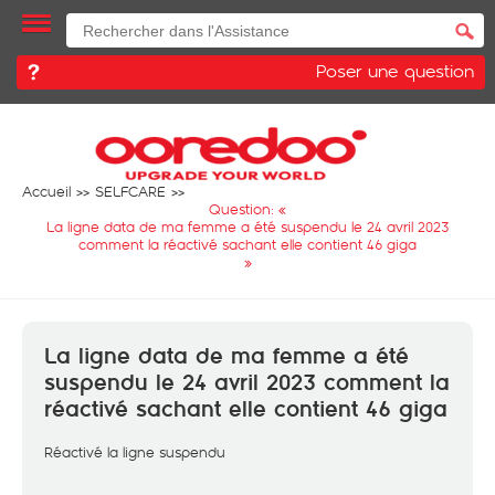
Poser une question
Accueil
SELFCARE
Question: «
La ligne data de ma femme a été suspendu le 24 avril 2023
comment la réactivé sachant elle contient 46 giga
»
La ligne data de ma femme a été
suspendu le 24 avril 2023 comment la
réactivé sachant elle contient 46 giga
Réactivé la ligne suspendu