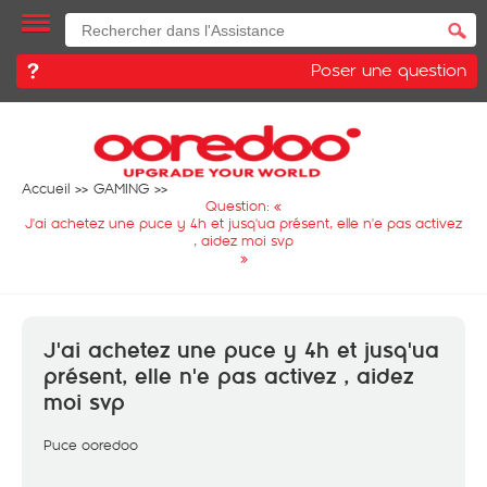
Poser une question
Accueil
GAMING
Question: «
J'ai achetez une puce y 4h et jusq'ua présent, elle n'e pas activez
, aidez moi svp
»
J'ai achetez une puce y 4h et jusq'ua
présent, elle n'e pas activez , aidez
moi svp
Puce ooredoo