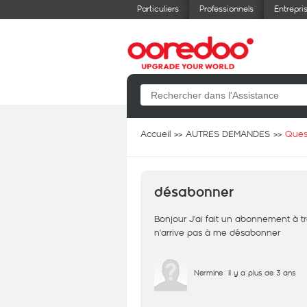
Particuliers
Professionnels
Entrepri
Accueil
AUTRES DEMANDES
Ques
désabonner
Bonjour J'ai fait un abonnement à t
n'arrive pas à me désabonner
Nermine
il y a plus de 3 ans