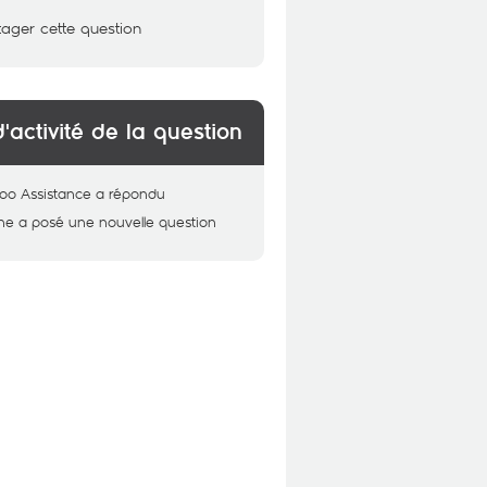
tager cette question
d'activité de la question
oo Assistance
a répondu
ne
a posé une nouvelle question