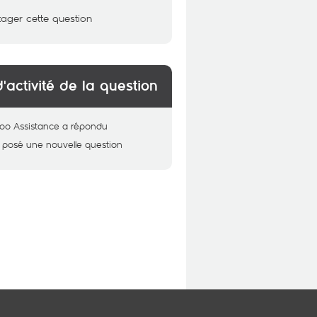
tager cette question
d'activité de la question
oo Assistance
a répondu
 posé une nouvelle question