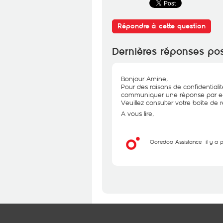
Répondre à cette question
Dernières réponses po
Bonjour Amine,
Pour des raisons de confidentiali
communiquer une réponse par e-
Veuillez consulter votre boîte de ré
A vous lire,
Ooredoo Assistance
il y a 