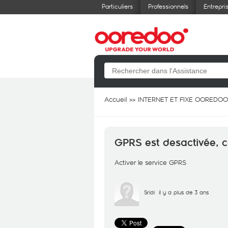
Particuliers
Professionnels
Entrepri
Accueil
INTERNET ET FIXE OOREDOO
GPRS est desactivée, c
Activer le service GPRS
Sridi
il y a plus de 3 ans