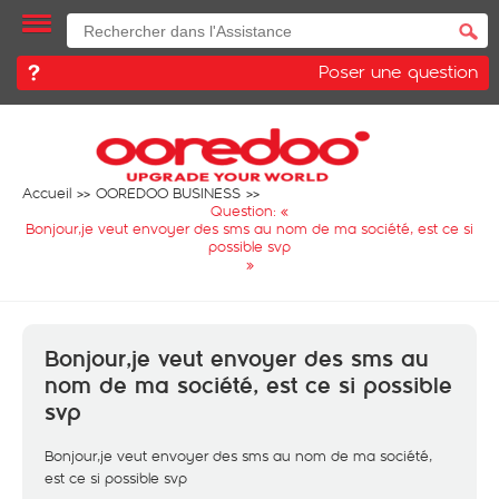
Poser une question
Accueil
OOREDOO BUSINESS
Question: «
Bonjour,je veut envoyer des sms au nom de ma société, est ce si
possible svp
»
Bonjour,je veut envoyer des sms au
nom de ma société, est ce si possible
svp
Bonjour,je veut envoyer des sms au nom de ma société,
est ce si possible svp