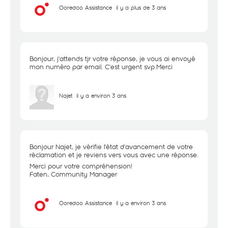
Ooredoo Assistance
il y a plus de 3 ans
Bonjour, j'attends tjr votre réponse, je vous ai envoyé
mon numéro par email. C'est urgent svp.Merci
Najet
il y a environ 3 ans
Bonjour Najet, je vérifie l'état d'avancement de votre
réclamation et je reviens vers vous avec une réponse.
Merci pour votre compréhension!
Faten, Community Manager
Ooredoo Assistance
il y a environ 3 ans